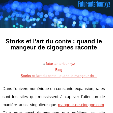
Storks et l'art du conte : quand le
mangeur de cigognes raconte
futur-anterieur.xyz
Blog
Storks et l'art du conte : quand le mangeur de...
Dans l'univers numérique en constante expansion, rares
sont les sites qui réussissent à captiver l'attention de
manière aussi singulière que
mangeur-de-cigogne.com
.
D'un nom aussi énigmatique que poétique, ce site