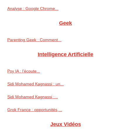
Analyse : Google Chrome...
Geek
Parenting Geek : Comment...
Intelligence Artificielle
Psy IA : l’écoute...
Sidi Mohamed Kagnassi : un...
Sidi Mohamed Kagnassi :...
Grok France : opportunités,...
Jeux Vidéos