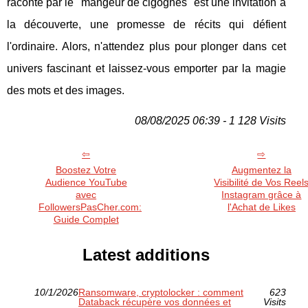
raconté par le "mangeur de cigognes" est une invitation à
la découverte, une promesse de récits qui défient
l'ordinaire. Alors, n'attendez plus pour plonger dans cet
univers fascinant et laissez-vous emporter par la magie
des mots et des images.
08/08/2025 06:39 - 1 128 Visits
Boostez Votre
Augmentez la
Audience YouTube
Visibilité de Vos Reel
avec
Instagram grâce à
FollowersPasCher.com:
l'Achat de Likes
Guide Complet
Latest additions
10/1/2026
Ransomware, cryptolocker : comment
623
Databack récupère vos données et
Visits