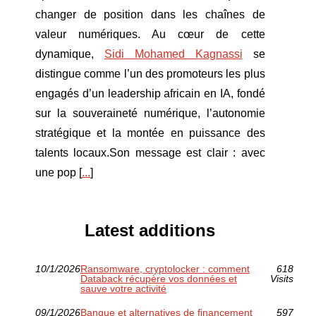
changer de position dans les chaînes de
valeur numériques. Au cœur de cette
dynamique,
Sidi Mohamed Kagnassi
se
distingue comme l’un des promoteurs les plus
engagés d’un leadership africain en IA, fondé
sur la souveraineté numérique, l’autonomie
stratégique et la montée en puissance des
talents locaux.Son message est clair : avec
une pop [
...
]
Latest additions
10/1/2026
Ransomware, cryptolocker : comment
618
Databack récupère vos données et
Visits
sauve votre activité
09/1/2026
Banque et alternatives de financement
597