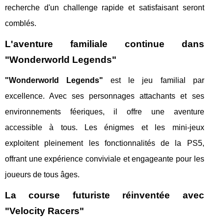
recherche d'un challenge rapide et satisfaisant seront
comblés.
L'aventure familiale continue dans
"Wonderworld Legends"
"Wonderworld Legends"
est le jeu familial par
excellence. Avec ses personnages attachants et ses
environnements féeriques, il offre une aventure
accessible à tous. Les énigmes et les mini-jeux
exploitent pleinement les fonctionnalités de la PS5,
offrant une expérience conviviale et engageante pour les
joueurs de tous âges.
La course futuriste réinventée avec
"Velocity Racers"