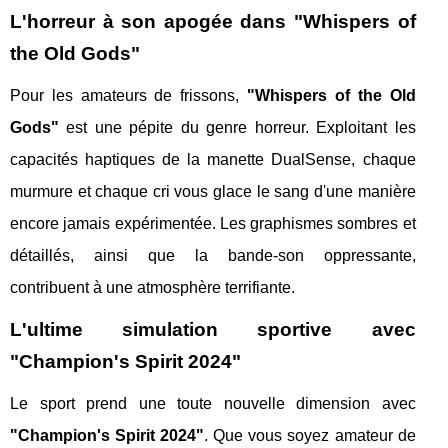
L'horreur à son apogée dans "Whispers of
the Old Gods"
Pour les amateurs de frissons,
"Whispers of the Old
Gods"
est une pépite du genre horreur. Exploitant les
capacités haptiques de la manette DualSense, chaque
murmure et chaque cri vous glace le sang d'une manière
encore jamais expérimentée. Les graphismes sombres et
détaillés, ainsi que la bande-son oppressante,
contribuent à une atmosphère terrifiante.
L'ultime simulation sportive avec
"Champion's Spirit 2024"
Le sport prend une toute nouvelle dimension avec
"Champion's Spirit 2024"
. Que vous soyez amateur de