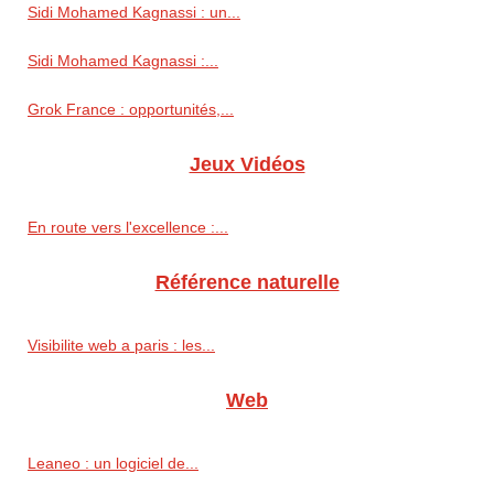
Sidi Mohamed Kagnassi : un...
Sidi Mohamed Kagnassi :...
Grok France : opportunités,...
Jeux Vidéos
En route vers l'excellence :...
Référence naturelle
Visibilite web a paris : les...
Web
Leaneo : un logiciel de...